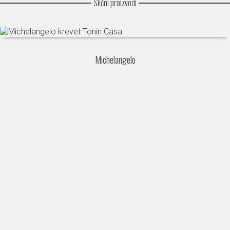
Slični proizvodi
Michelangelo