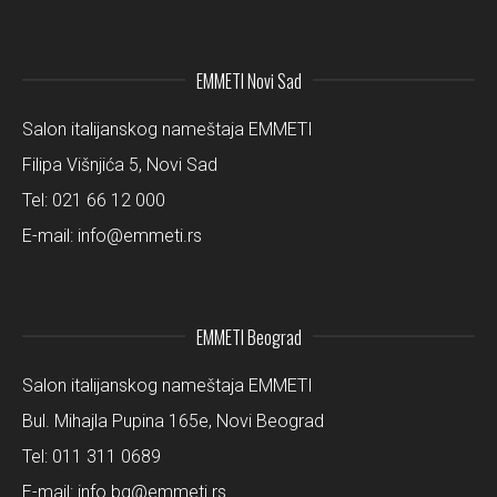
EMMETI Novi Sad
Salon italijanskog nameštaja EMMETI
Filipa Višnjića 5, Novi Sad
Tel:
021 66 12 000
E-mail:
info@emmeti.rs
EMMETI Beograd
Salon italijanskog nameštaja EMMETI
Bul. Mihajla Pupina 165e, Novi Beograd
Tel:
011 311 0689
E-mail:
info.bg@emmeti.rs