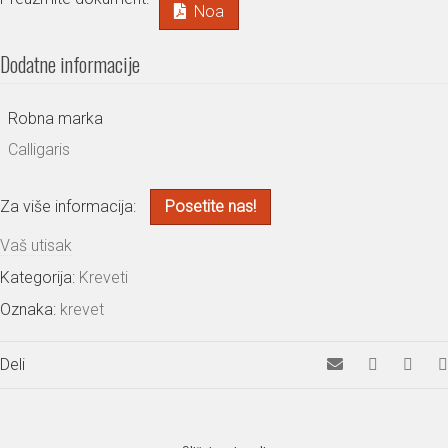
Noa
Dodatne informacije
Robna marka
Calligaris
Za više informacija:
Posetite nas!
Vaš utisak
Kategorija:
Kreveti
Oznaka:
krevet
Deli