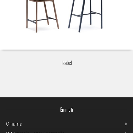
Isabel
Emmeti
O nama