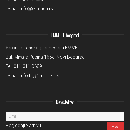
E-mail:
info@emmeti.rs
EMMETI Beograd
Salon italijanskog nameštaja EMMETI
Bul. Mihajla Pupina 165e, Novi Beograd
Tel:
011 311 0689
E-mail:
info.bg@emmeti.rs
Newsletter
Pogledajte arhivu