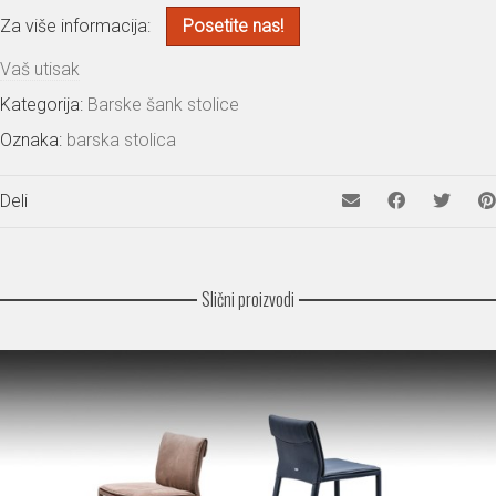
Za više informacija:
Posetite nas!
Vaš utisak
Kategorija:
Barske šank stolice
Oznaka:
barska stolica
Deli
Slični proizvodi