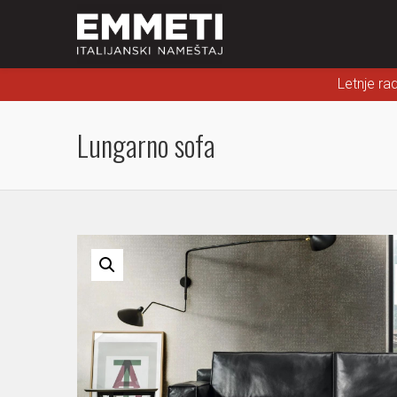
Letnje ra
Lungarno sofa