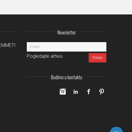
Newsletter
a EMMETI
Pogledajte arhivu
Budimo u kontaktu
Instagram
LinkedIn
Facebook
Pinterest