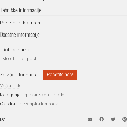
Tehničke informacije
Preuzmite dokument:
Dodatne informacije
Robna marka
Moretti Compact
Za više informacija:
Posetite nas!
Vaš utisak
Kategorija:
Trpezarijske komode
Oznaka:
trpezarijska komoda
Deli