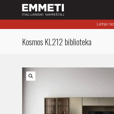
Letnje ra
Kosmos KL212 biblioteka