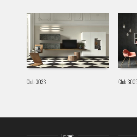
Club 3033
Club 300
Emmeti