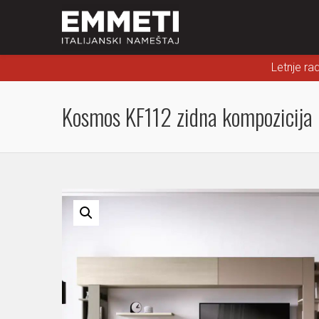
Letnje ra
Kosmos KF112 zidna kompozicija