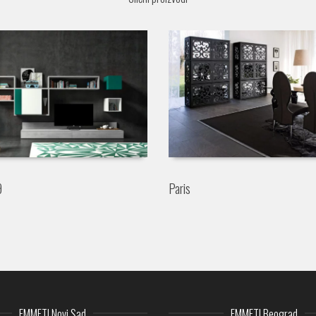
9
Paris
EMMETI Novi Sad
EMMETI Beograd