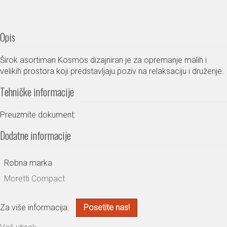
Opis
Širok asortiman Kosmos dizajniran je za opremanje malih i
velikih prostora koji predstavljaju poziv na relaksaciju i druženje.
Tehničke informacije
Preuzmite dokument:
Dodatne informacije
Robna marka
Moretti Compact
Za više informacija:
Posetite nas!