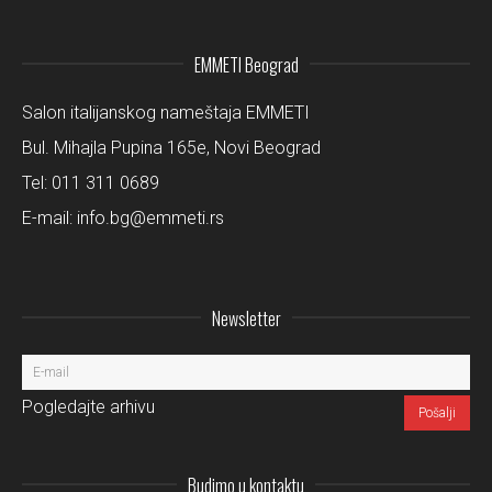
EMMETI Beograd
Salon italijanskog nameštaja EMMETI
Bul. Mihajla Pupina 165e, Novi Beograd
Tel:
011 311 0689
E-mail:
info.bg@emmeti.rs
Newsletter
Pogledajte arhivu
Budimo u kontaktu