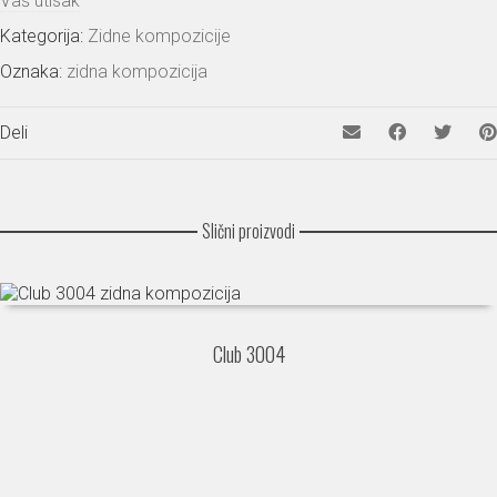
Vaš utisak
Kategorija:
Zidne kompozicije
Oznaka:
zidna kompozicija
Deli
Slični proizvodi
Club 3004