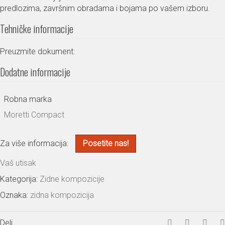
predlozima, završnim obradama i bojama po vašem izboru.
Tehničke informacije
Preuzmite dokument:
Dodatne informacije
Robna marka
Moretti Compact
Za više informacija:
Posetite nas!
Vaš utisak
Kategorija:
Zidne kompozicije
Oznaka:
zidna kompozicija
Deli