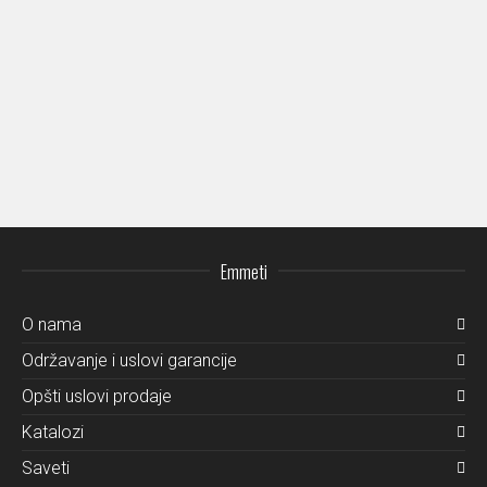
Club 3027
Emmeti
O nama
Održavanje i uslovi garancije
Opšti uslovi prodaje
Katalozi
Saveti