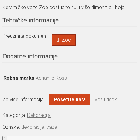
Keramičke vaze Zoe dostupne su u više dimenzija i boja.
Tehničke informacije
Preuzmite dokument:
Zoe
Dodatne informacije
Robna marka
Adriani e Rossi
Za više informacija:
Posetite nas!
Vaš utisak
Kategorija:
Dekoracija
Oznake:
dekoracija
,
vaza