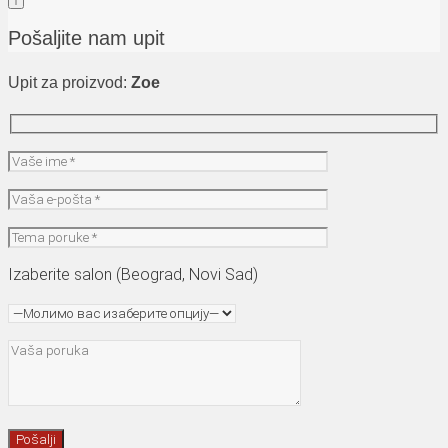
Pošaljite nam upit
Upit za proizvod:
Zoe
Izaberite salon (Beograd, Novi Sad)