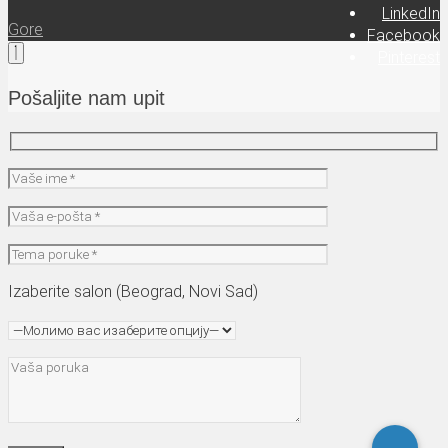
LinkedIn
Gore
Facebook
Pinterest
Pošaljite nam upit
Izaberite salon (Beograd, Novi Sad)