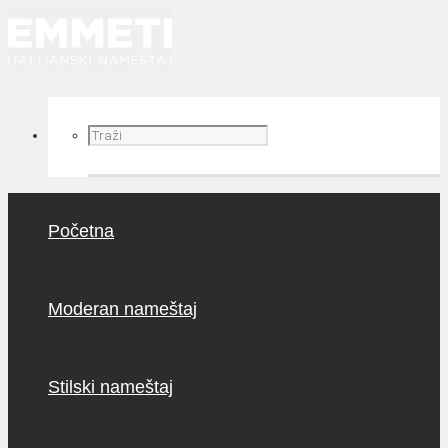
Početna
Moderan nameštaj
Stilski nameštaj