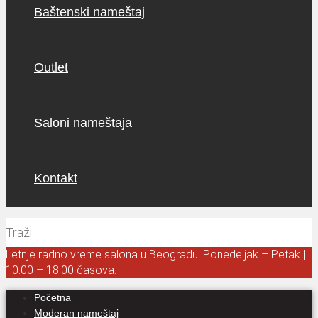
Baštenski nameštaj
Outlet
Saloni nameštaja
Kontakt
Letnje radno vreme salona u Beogradu: Ponedeljak – Petak |
10:00 – 18:00 časova.
Početna
Moderan nameštaj