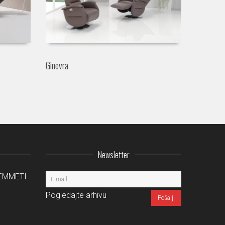
Ginevra
Newsletter
a EMMETI
Pogledajte arhivu