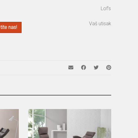
Lof's
Vaš utisak
ite nas!