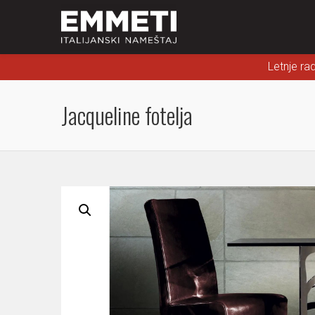
Letnje ra
Jacqueline fotelja