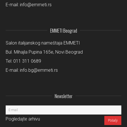
E-mail:
info@emmeti.rs
EMMETI Beograd
Salon italijanskog nameštaja EMMETI
Bul. Mihajla Pupina 165e, Novi Beograd
Tel:
011 311 0689
E-mail:
info.bg@emmeti.rs
Newsletter
Pogledajte arhivu