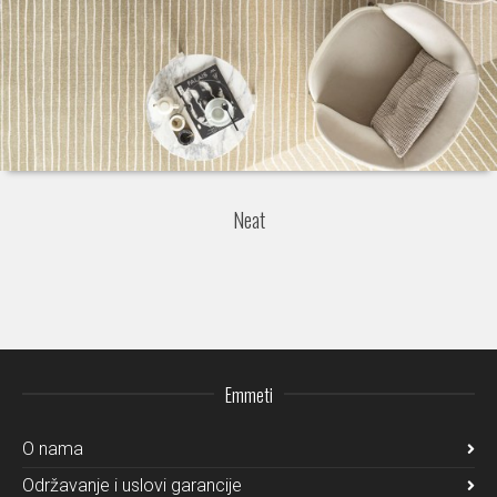
Neat
Emmeti
O nama
Održavanje i uslovi garancije