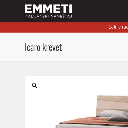
Letnje ra
Icaro krevet