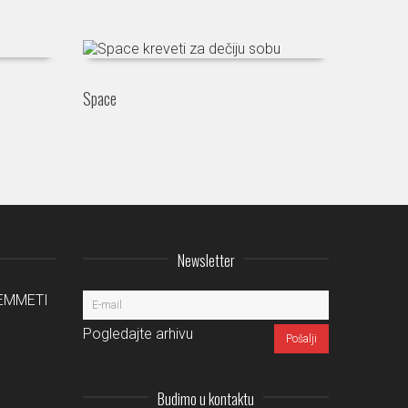
Space
Newsletter
a EMMETI
Pogledajte arhivu
Budimo u kontaktu