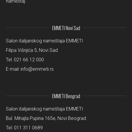
nameštaj.
EMMETI Novi Sad
Salon italijanskog nameštaja EMMETI
Filipa Višnjića 5, Novi Sad
Tel:
021 66 12 000
E-mail:
info@emmeti.rs
EMMETI Beograd
Salon italijanskog nameštaja EMMETI
Bul. Mihajla Pupina 165e, Novi Beograd
Tel:
011 311 0689