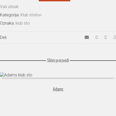
Vaš utisak
Kategorija:
Klub stolovi
Oznaka:
klub sto
Deli
Slični proizvodi
Adams