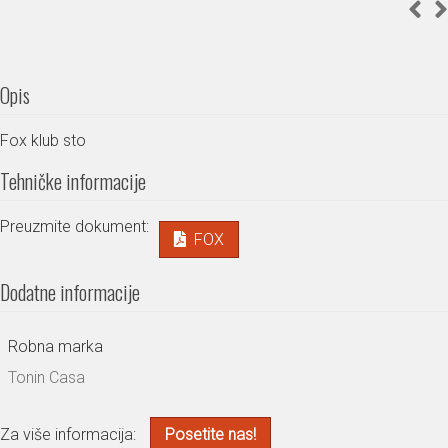
Opis
Fox klub sto
Tehničke informacije
Preuzmite dokument:
FOX
Dodatne informacije
Robna marka
Tonin Casa
Za više informacija:
Posetite nas!