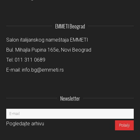
EMMETI Beograd
Salon italijanskog nameštaja EMMETI
Bul. Mihajla Pupina 165e, Novi Beograd
Tel:
011 311 0689
E-mail:
info.bg@emmeti.rs
Newsletter
Pogledajte arhivu