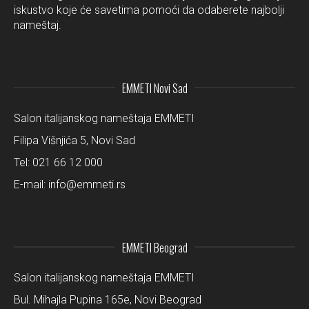
iskustvo koje će savetima pomoći da odaberete najbolji
nameštaj.
EMMETI Novi Sad
Salon italijanskog nameštaja EMMETI
Filipa Višnjića 5, Novi Sad
Tel:
021 66 12 000
E-mail:
info@emmeti.rs
EMMETI Beograd
Salon italijanskog nameštaja EMMETI
Bul. Mihajla Pupina 165e, Novi Beograd