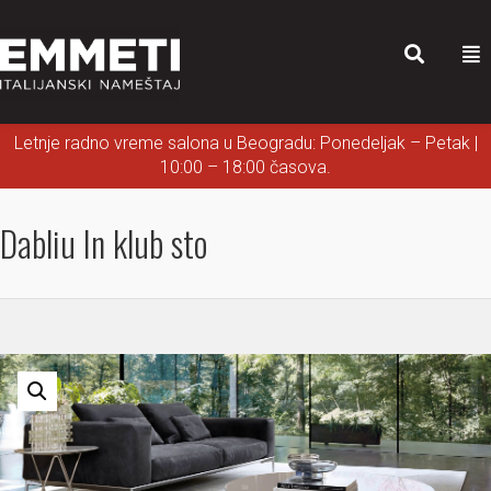
Letnje radno vreme salona u Beogradu: Ponedeljak – Petak |
10:00 – 18:00 časova.
Dabliu In klub sto