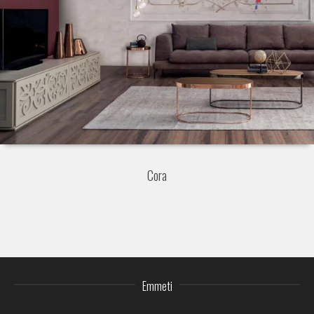
Cora
Emmeti