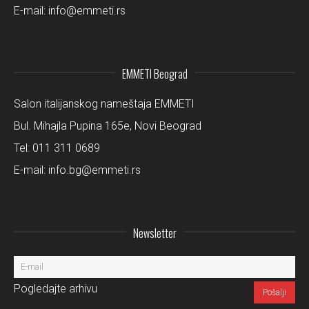
E-mail:
info@emmeti.rs
EMMETI Beograd
Salon italijanskog nameštaja EMMETI
Bul. Mihajla Pupina 165e, Novi Beograd
Tel:
011 311 0689
E-mail:
info.bg@emmeti.rs
Newsletter
Pogledajte arhivu