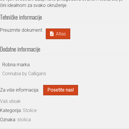
čini idealnom za svako okruženje.
Tehničke informacije
Preuzmite dokument:
Atlas
Dodatne informacije
Robna marka
Connubia by Calligaris
Za više informacija:
Posetite nas!
Vaš utisak
Kategorija:
Stolice
Oznaka:
stolica