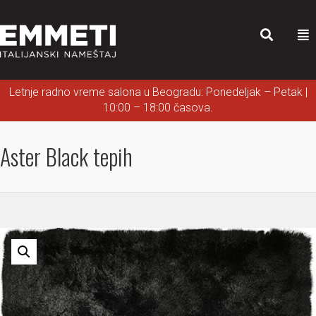
Letnje radno vreme salona u Beogradu: Ponedeljak – Petak |
10:00 – 18:00 časova.
Aster Black tepih