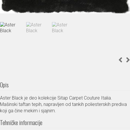
Opis
Aster Black je deo kolekcije Sitap Carpet Couture Italia.
Mašinski taftan tepih, napravljen od tankih poliesterskih prediva
koji ga čine mekim i sjajnim.
Tehničke informacije