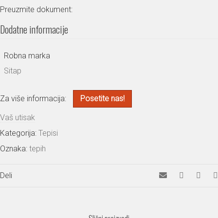
Preuzmite dokument:
Dodatne informacije
Robna marka
Sitap
Za više informacija:
Posetite nas!
Vaš utisak
Kategorija:
Tepisi
Oznaka:
tepih
Deli